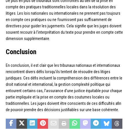
De plus en plus de tribunaux sont confrontés au défi de la prise en
compte des pratiques traditionnelles locales dans la résolution des
litiges. Les lois nationales ou internationales ne prennent pas toujours
en compte ces pratiques ou ne fournissent pas suffisamment de
directives pour guider les jugements. Cela signifie que les juges doivent
souvent recourir à l’interprétation du texte pour prendre en compte cette
dimension supplémentaire.
Conclusion
En conclusion, il est clair que les tribunaux nationaux et internationaux
rencontrent divers défis lorsqu’ils tentent de résoudre des litiges
juridiques. Ces défis incluent la compréhension des différences entre le
droit national et international, la gestion complexité politique qui
entourent certains cas, l’assurance d’une justice équitable pour chaque
partie impliquée et la prise en compte des coutumes locales ou
traditionnelles. Les juges doivent être conscients de ces difficultés afin
de pouvoir prendre des décisions justifiables sur une base cohérente.