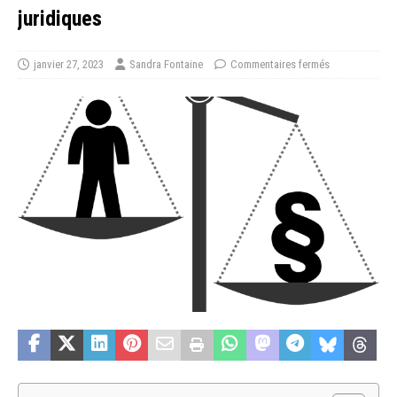
juridiques
janvier 27, 2023
Sandra Fontaine
Commentaires fermés