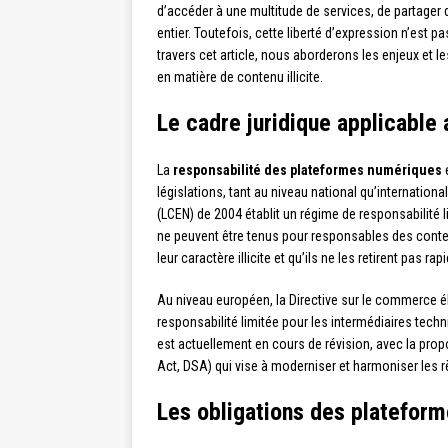
d’accéder à une multitude de services, de partage
entier. Toutefois, cette liberté d’expression n’est pa
travers cet article, nous aborderons les enjeux et 
en matière de contenu illicite.
Le cadre juridique applicable
La
responsabilité des plateformes numériques
e
législations, tant au niveau national qu’internation
(LCEN) de 2004 établit un régime de responsabilité l
ne peuvent être tenus pour responsables des contenu
leur caractère illicite et qu’ils ne les retirent pas ra
Au niveau européen, la Directive sur le commerce 
responsabilité limitée pour les intermédiaires tec
est actuellement en cours de révision, avec la prop
Act, DSA) qui vise à moderniser et harmoniser les 
Les obligations des platefor