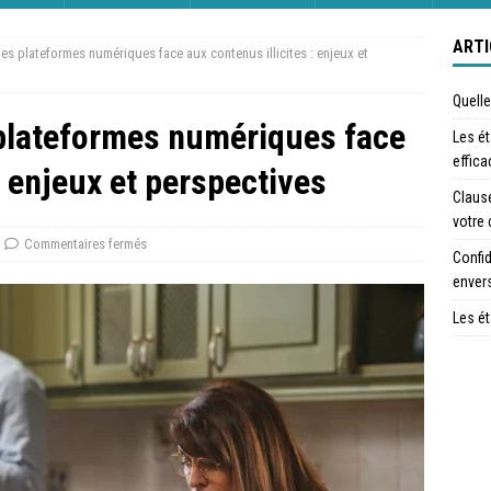
ARTI
des plateformes numériques face aux contenus illicites : enjeux et
Quelle
 plateformes numériques face
Les é
effica
: enjeux et perspectives
Clause
votre 
Commentaires fermés
Confid
envers
Les ét