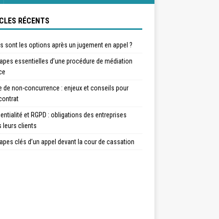
CLES RÉCENTS
s sont les options après un jugement en appel ?
tapes essentielles d’une procédure de médiation
ce
 de non-concurrence : enjeux et conseils pour
contrat
entialité et RGPD : obligations des entreprises
 leurs clients
apes clés d’un appel devant la cour de cassation