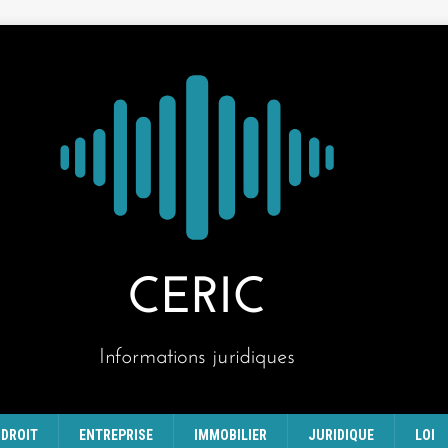
DROIT
ENTREPRISE
IMMOBILIER
JURIDIQUE
LOI