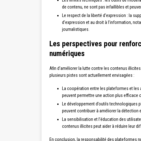
Les limites techniques : les outils de modéra
de contenu, ne sont pas infaillibles et peuve
Le respect de la liberté d’expression : la sup
d’expression et au droit à l’information, n
journalistiques.
Les perspectives pour renforc
numériques
Afin d’améliorer la lutte contre les contenus illici
plusieurs pistes sont actuellement envisagées :
La coopération entre les plateformes et les a
peuvent permettre une action plus efficace co
Le développement d’outils technologiques plus
peuvent contribuer à améliorer la détection e
La sensibilisation et l’éducation des utilisat
contenus illicites peut aider à réduire leur di
En conclusion, la responsabilité des plateformes n