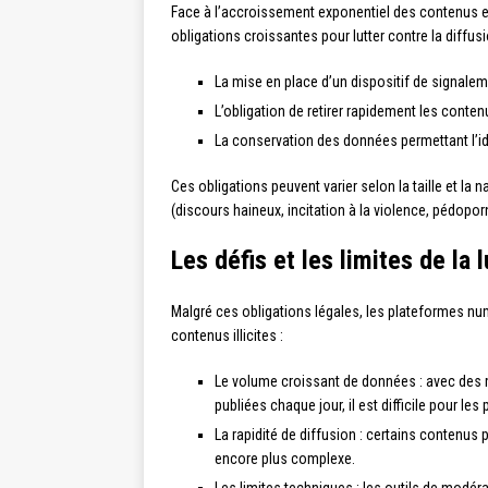
Face à l’accroissement exponentiel des contenus 
obligations croissantes pour lutter contre la diffus
La mise en place d’un dispositif de signaleme
L’obligation de retirer rapidement les conte
La conservation des données permettant l’ide
Ces obligations peuvent varier selon la taille et la
(discours haineux, incitation à la violence, pédopor
Les défis et les limites de la 
Malgré ces obligations légales, les plateformes num
contenus illicites :
Le volume croissant de données : avec des m
publiées chaque jour, il est difficile pour le
La rapidité de diffusion : certains contenus
encore plus complexe.