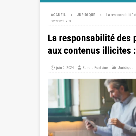
ACCUEIL
JURIDIQUE
La responsabilité 
perspectives
La responsabilité des
aux contenus illicites 
juin 2, 2024
Sandra Fontaine
Juridique