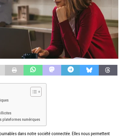
riques
llicites
es plateformes numériques
urnables dans notre société connectée. Elles nous permettent