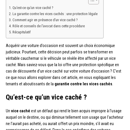
Qu’est-ce qu’un vice caché ?
La garantie contre les vices cachés : une protection légale
Comment agir en présence d’un vice caché ?
Rôle et conseils de l’avocat dans cette procédure
Récapitulatif
Acquérir une voiture d’occasion est souvent un choix économique
judicieux. Pourtant, cette décision peut parfois se transformer en
véritable cauchemar si le véhicule se révèle être affecté par un vice
caché. Mais saviez-vous que la loi offre une protection spécifique en
cas de découverte d’un vice caché sur votre voiture d’occasion ? C’est
ce que nous allons explorer dans cet article, en vous expliquant les
tenants et aboutissants de la
garantie contre les vices cachés
.
Qu’est-ce qu’un vice caché ?
Un
vice caché
est un défaut qui rend le bien acquis impropre à l’usage
auquel on le destine, ou qui diminue tellement son usage que l’acheteur
ne l’aurait pas acheté, ou aurait offert un prix moindre, s’il avait eu
connaissance de ce défaut. Dans le cas spécifique des voitures